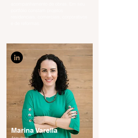
acompanhamento de obras. Em seu
portfólio constam projetos
residenciais, comerciais, corporativos
e de reformas.
Marina Varella