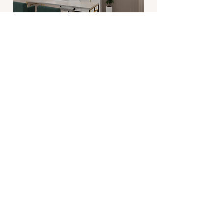
Projetos Empresariais
Ambientes empresariais com
funcionalidade, requinte e muito
design.
Ver projeto