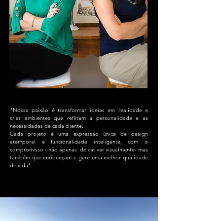
"Nossa paixão é transformar ideias em realidade e
criar ambientes que reflitam a personalidade e as
necessidades de cada cliente.
Cada projeto é uma expressão única de design
atemporal e funcionalidade inteligente, com o
compromisso - não apenas de cativar visualmente- mas
também que enriqueçam e gere uma melhor qualidade
de vida".